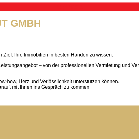
MyProp
UT GMBH
n Ziel: Ihre Immobilien in besten Händen zu wissen.
 Leistungsangebot – von der professionellen Vermietung und V
.
ow-how, Herz und Verlässlichkeit unterstützen können.
arauf, mit Ihnen ins Gespräch zu kommen.