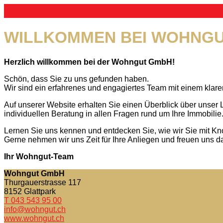
WILLKOMMEN BEI WOHNG
Herzlich willkommen bei der Wohngut GmbH!
Schön, dass Sie zu uns gefunden haben.
Wir sind ein erfahrenes und engagiertes Team mit einem klare
Auf unserer Website erhalten Sie einen Überblick über unser
individuellen Beratung in allen Fragen rund um Ihre Immobilie
Lernen Sie uns kennen und entdecken Sie, wie wir Sie mit Kn
Gerne nehmen wir uns Zeit für Ihre Anliegen und freuen uns d
Ihr Wohngut-Team
Wohngut GmbH
Thurgauerstrasse 117
8152
Glattpark
T 043 543 95 00
info@wohngut.ch
www.wohngut.ch